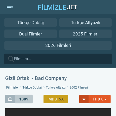
FİLMİZLE
JET
Türkçe Dublaj
Türkçe Altyazılı
Dual Filmler
2025 Filmleri
2026 Filmleri
Gizli Ortak
Bad Company
Film izle
Türkçe Dublaj
Türkçe Altyazı
2002 Filmleri
★
1309
IMDB
5.6
FHD
8.7