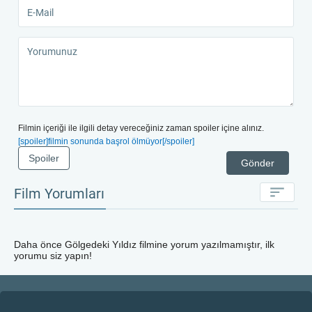
Filmin içeriği ile ilgili detay vereceğiniz zaman spoiler içine alınız.
[spoiler]filmin sonunda başrol ölmüyor[/spoiler]
Spoiler
Gönder
Film Yorumları
Daha önce
Gölgedeki Yıldız
filmine yorum yazılmamıştır, ilk
yorumu siz yapın!