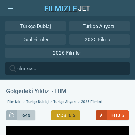
FİLMİZLE
JET
Türkçe Dublaj
Türkçe Altyazılı
Dual Filmler
2025 Filmleri
2026 Filmleri
Gölgedeki Yıldız
HIM
Film izle
Türkçe Dublaj
Türkçe Altyazı
2025 Filmleri
★
649
IMDB
6.5
FHD
5