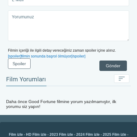
Filmin içeriği ile ilgili detay vereceğiniz zaman spoiler içine alınız.
[spoiler]filmin sonunda başrol ölmüyor[/spoiler]
Spoiler
Gönder
Film Yorumları
Daha önce
Good Fortune
filmine yorum yazılmamıştır, ilk
yorumu siz yapın!
Film izle
-
HD Film izle
-
2023 Film izle
-
2024 Film izle
-
2025 Film izle
-