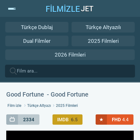
FİLMİZLE
JET
Türkçe Dublaj
Türkçe Altyazılı
Dual Filmler
2025 Filmleri
2026 Filmleri
Good Fortune
Good Fortune
Film izle
Türkçe Altyazı
2025 Filmleri
★
2334
IMDB
6.5
FHD
4.4