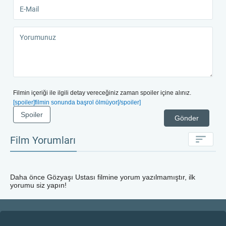
Filmin içeriği ile ilgili detay vereceğiniz zaman spoiler içine alınız.
[spoiler]filmin sonunda başrol ölmüyor[/spoiler]
Spoiler
Gönder
Film Yorumları
Daha önce
Gözyaşı Ustası
filmine yorum yazılmamıştır, ilk
yorumu siz yapın!