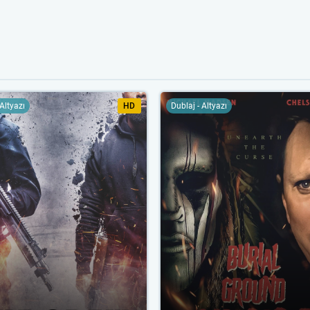
 Altyazı
HD
Dublaj - Altyazı