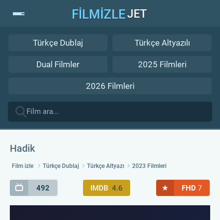
FİLMİZLE
JET
Türkçe Dublaj
Türkçe Altyazılı
Dual Filmler
2025 Filmleri
2026 Filmleri
Hadik
Film izle
Türkçe Dublaj
Türkçe Altyazı
2023 Filmleri
★
492
IMDB
4.6
FHD
7