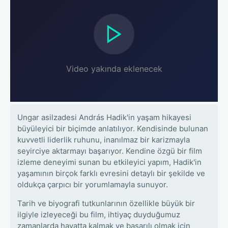
Video yakında eklenecek
Ungar asilzadesi András Hadik'in yaşam hikayesi
büyüleyici bir biçimde anlatılıyor. Kendisinde bulunan
kuvvetli liderlik ruhunu, inanılmaz bir karizmayla
seyirciye aktarmayı başarıyor. Kendine özgü bir film
izleme deneyimi sunan bu etkileyici yapım, Hadik'in
yaşamının birçok farklı evresini detaylı bir şekilde ve
oldukça çarpıcı bir yorumlamayla sunuyor.
Tarih ve biyografi tutkunlarının özellikle büyük bir
ilgiyle izleyeceği bu film, ihtiyaç duyduğumuz
zamanlarda hayatta kalmak ve başarılı olmak için