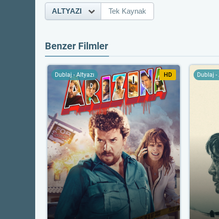
ALTYAZI
Tek Kaynak
Benzer Filmler
Dublaj - Altyazı
HD
Dublaj -