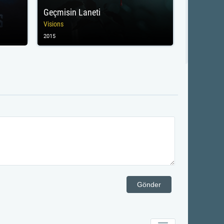
Geçmisin Laneti
Visions
2015
Gönder