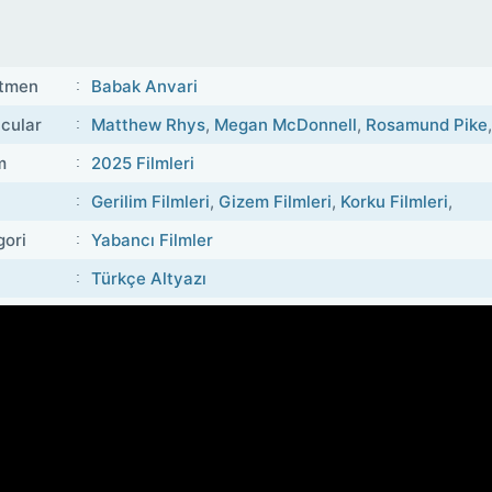
tmen
Babak Anvari
cular
Matthew Rhys
,
Megan McDonnell
,
Rosamund Pike
m
2025 Filmleri
Gerilim Filmleri
,
Gizem Filmleri
,
Korku Filmleri
,
gori
Yabancı Filmler
Türkçe Altyazı