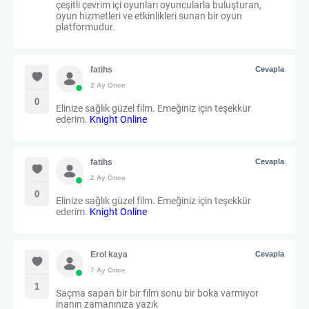
çeşitli çevrim içi oyunları oyuncularla buluşturan,
oyun hizmetleri ve etkinlikleri sunan bir oyun
platformudur.
fatihs
Cevapla
2 Ay Önce
0
Elinize sağlık güzel film. Emeğiniz için teşekkür
ederim.
Knight Online
fatihs
Cevapla
2 Ay Önce
0
Elinize sağlık güzel film. Emeğiniz için teşekkür
ederim.
Knight Online
Erol kaya
Cevapla
7 Ay Önce
1
Saçma sapan bir bir film sonu bir boka varmıyor
inanın zamanınıza yazık