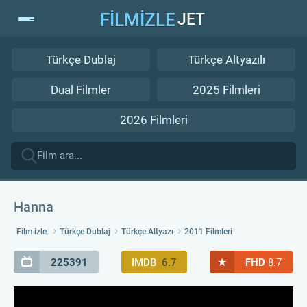
FİLMİZLE
JET
Türkçe Dublaj
Türkçe Altyazılı
Dual Filmler
2025 Filmleri
2026 Filmleri
Hanna
Film izle
Türkçe Dublaj
Türkçe Altyazı
2011 Filmleri
★
225391
IMDB
6.7
FHD
8.7