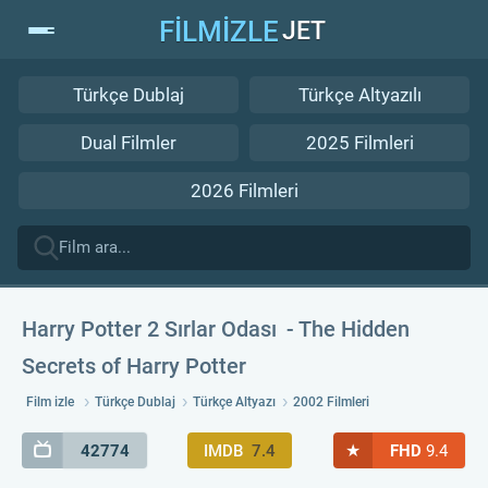
FİLMİZLE
JET
Türkçe Dublaj
Türkçe Altyazılı
Dual Filmler
2025 Filmleri
2026 Filmleri
Harry Potter 2 Sırlar Odası
The Hidden
Secrets of Harry Potter
Film izle
Türkçe Dublaj
Türkçe Altyazı
2002 Filmleri
★
42774
IMDB
7.4
FHD
9.4