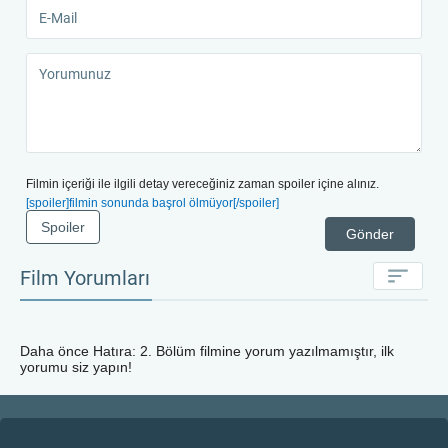
Filmin içeriği ile ilgili detay vereceğiniz zaman spoiler içine alınız.
[spoiler]filmin sonunda başrol ölmüyor[/spoiler]
Spoiler
Gönder
Film Yorumları
Daha önce
Hatıra: 2. Bölüm
filmine yorum yazılmamıştır, ilk
yorumu siz yapın!