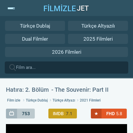
FİLMİZLE
JET
Türkçe Dublaj
Türkçe Altyazılı
Dual Filmler
2025 Filmleri
2026 Filmleri
Hatıra: 2. Bölüm
The Souvenir: Part II
Film izle
Türkçe Dublaj
Türkçe Altyazı
2021 Filmleri
★
753
IMDB
7.1
FHD
5.8