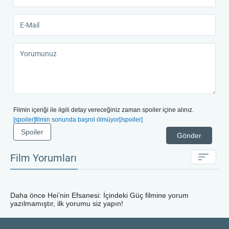
Filmin içeriği ile ilgili detay vereceğiniz zaman spoiler içine alınız.
[spoiler]filmin sonunda başrol ölmüyor[/spoiler]
Spoiler
Gönder
Film Yorumları
Daha önce
Hei’nin Efsanesi: İçindeki Güç
filmine yorum
yazılmamıştır, ilk yorumu siz yapın!