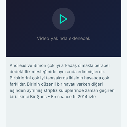
Video yakında eklenecek
Andreas ve Simon çok iyi arkadaş olmakla beraber
dedektiflik mesleğinide aynı anda edinmişlerdir.
Birbirlerini çok iyi tanısalarda ikisinin hayatıda çok
farklıdır. Birinin düzenli bir hayatı varken diğeri
eşinden ayrılmış striptiz kuluplerinde zaman geçiren
biri. İkinci Bir Şans - En chance til 2014 izle