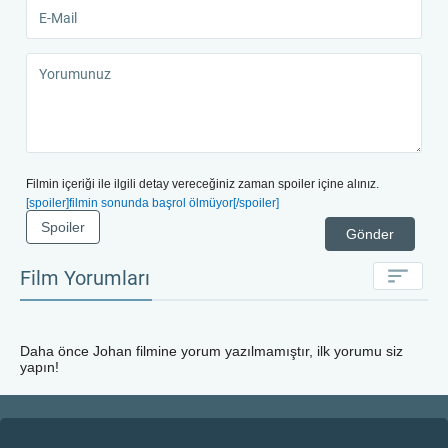
Filmin içeriği ile ilgili detay vereceğiniz zaman spoiler içine alınız.
[spoiler]filmin sonunda başrol ölmüyor[/spoiler]
Spoiler
Gönder
Film Yorumları
Daha önce
Johan
filmine yorum yazılmamıştır, ilk yorumu siz
yapın!