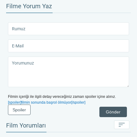
Filme Yorum Yaz
Filmin içeriği ile ilgili detay vereceğiniz zaman spoiler içine alınız.
[spoiler]filmin sonunda başrol ölmüyor[/spoiler]
Spoiler
Gönder
Film Yorumları