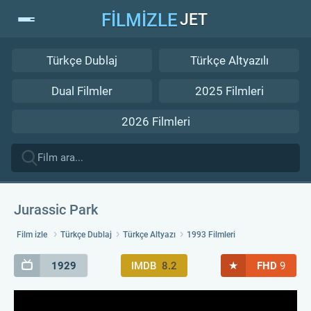
FİLMİZLE
JET
Türkçe Dublaj
Türkçe Altyazılı
Dual Filmler
2025 Filmleri
2026 Filmleri
Jurassic Park
Film izle
Türkçe Dublaj
Türkçe Altyazı
1993 Filmleri
★
1929
IMDB
8.2
FHD
9