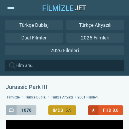
FİLMİZLE
JET
Türkçe Dublaj
Türkçe Altyazılı
Dual Filmler
2025 Filmleri
2026 Filmleri
Jurassic Park III
Film izle
Türkçe Dublaj
Türkçe Altyazı
2001 Filmleri
★
1078
IMDB
5.9
FHD
8.8