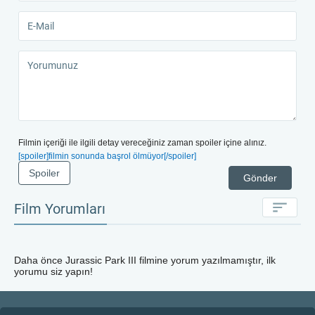
Filmin içeriği ile ilgili detay vereceğiniz zaman spoiler içine alınız.
[spoiler]filmin sonunda başrol ölmüyor[/spoiler]
Spoiler
Gönder
Film Yorumları
Daha önce
Jurassic Park III
filmine yorum yazılmamıştır, ilk
yorumu siz yapın!