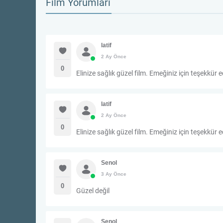
Film Yorumları
latif
2 Ay Önce
0
Elinize sağlık güzel film. Emeğiniz için teşekkür 
latif
2 Ay Önce
0
Elinize sağlık güzel film. Emeğiniz için teşekkür 
Senol
3 Ay Önce
0
Güzel değil
Senol