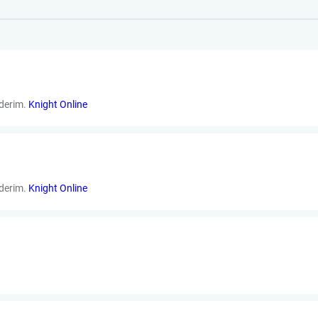
ederim.
Knight Online
ederim.
Knight Online