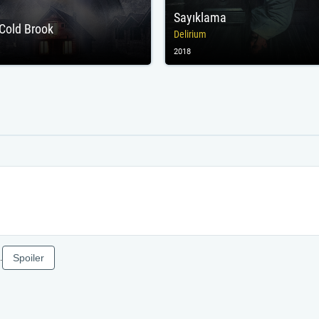
Sayıklama
Cold Brook
Delirium
2018
Spoiler
.