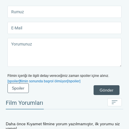
Filmin içeriği ile ilgili detay vereceğiniz zaman spoiler içine alınız.
[spoiler]filmin sonunda başrol ölmüyor[/spoiler]
Spoiler
Gönder
Film Yorumları
Daha önce
Kıyamet
filmine yorum yazılmamıştır, ilk yorumu siz
yapın!