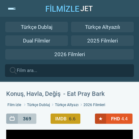
FİLMİZLE
JET
Türkçe Dublaj
Türkçe Altyazılı
Dual Filmler
2025 Filmleri
2026 Filmleri
Konuş, Havla, Değiş
Eat Pray Bark
Film izle
Türkçe Dublaj
Türkçe Altyazı
2026 Filmleri
★
369
IMDB
6.6
FHD
4.4