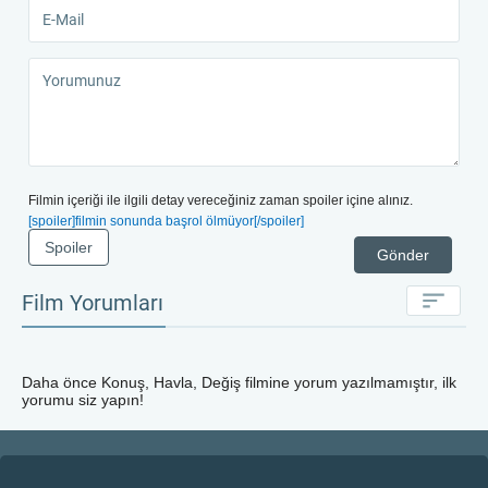
Filmin içeriği ile ilgili detay vereceğiniz zaman spoiler içine alınız.
[spoiler]filmin sonunda başrol ölmüyor[/spoiler]
Spoiler
Gönder
Film Yorumları
Daha önce
Konuş, Havla, Değiş
filmine yorum yazılmamıştır, ilk
yorumu siz yapın!