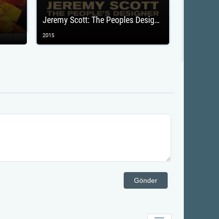
Jeremy Scott: The Peoples Designer
2015
Gönder