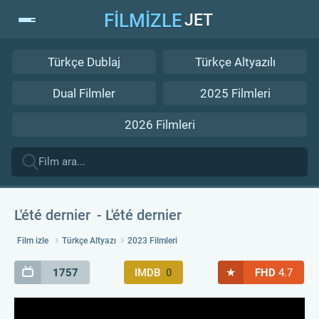
FİLMİZLE
JET
Türkçe Dublaj
Türkçe Altyazılı
Dual Filmler
2025 Filmleri
2026 Filmleri
L'été dernier
L'été dernier
Film izle
Türkçe Altyazı
2023 Filmleri
★
1757
IMDB
0
FHD
4.7