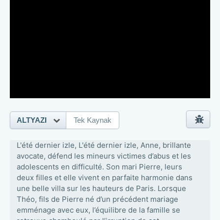
ALTYAZI
Tek Kaynak
L'été dernier izle, L'été dernier izle, Anne, brillante
avocate, défend les mineurs victimes d’abus et les
adolescents en difficulté. Son mari Pierre, leurs
deux filles et elle vivent en parfaite harmonie dans
une belle villa sur les hauteurs de Paris. Lorsque
Théo, fils de Pierre né d’un précédent mariage
emménage avec eux, l’équilibre de la famille se