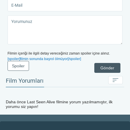
Filmin içeriği ile ilgili detay vereceğiniz zaman spoiler içine alınız.
[spoiler]filmin sonunda başrol ölmüyor[/spoiler]
Spoiler
Gönder
Film Yorumları
Daha önce
Last Seen Alive
filmine yorum yazılmamıştır, ilk
yorumu siz yapın!