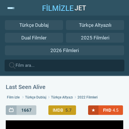
FİLMİZLE
JET
Türkçe Dublaj
Türkçe Altyazılı
Dual Filmler
2025 Filmleri
2026 Filmleri
Last Seen Alive
Film izle
Türkçe Dublaj
Türkçe Altyazı
2022 Filmleri
★
1667
IMDB
5.7
FHD
4.5