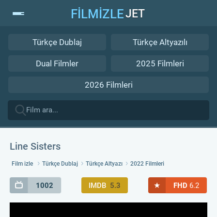
FİLMİZLE
JET
Türkçe Dublaj
Türkçe Altyazılı
Dual Filmler
2025 Filmleri
2026 Filmleri
Line Sisters
Film izle
Türkçe Dublaj
Türkçe Altyazı
2022 Filmleri
★
1002
IMDB
5.3
FHD
6.2