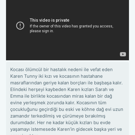
Kocası ölümcül bir hastalık nedeni ile vefat eden
Karen Tunny iki kızı ve kocasının hastahane
masraflarından geriye kalan borçları ile başbaşa kalır.
Elindeki herşeyi kaybeden Karen kızları Sarah ve
Emma ile birlikte kocasından miras kalan bir dağ
evine yerleşmek zorunda kalır. Kocasının tüm
çocukluğunu geçirdiği bu eski ve köhne dağ evi uzun
zamandır terkedilmiş ve çürümeye bırakılmış
durumdadır. Her ne kadar küçük kızları bu evde
yaşamayı istemesede Karen’in gidecek başka yeri ve