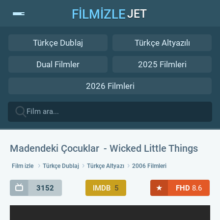
FİLMİZLE
JET
Türkçe Dublaj
Türkçe Altyazılı
Dual Filmler
2025 Filmleri
2026 Filmleri
Madendeki Çocuklar
Wicked Little Things
Film izle
Türkçe Dublaj
Türkçe Altyazı
2006 Filmleri
★
3152
IMDB
5
FHD
8.6