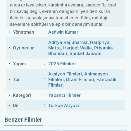
anda ortaya çıkan Narsimha avatara, sadece fiziksel
bir savaş değil, evrenin dengesini yeniden kuran
ilahi bir hesaplaşmayı temsil eder. Film, mitoloji
severlere spiritüel ve epik bir deneyim sunar.
Yönetmen
Ashwin Kumar
Aditya Raj Sharma
,
Haripriya
Oyuncular
Matta
,
Harjeet Walia
,
Priyanka
Bhandari
,
Sanket Jaiswal
,
Yapım
2025 Filmleri
Aksiyon Filmleri
,
Animasyon
Tür
Filmleri
,
Dram Filmleri
,
Fantastik
Filmler
,
Kategori
Yabancı Filmler
Dil
Türkçe Altyazı
Benzer Filmler