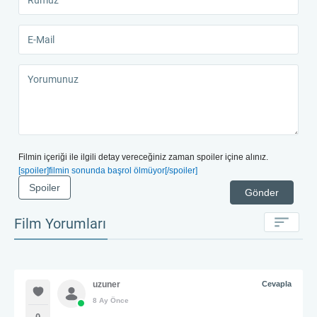
Filmin içeriği ile ilgili detay vereceğiniz zaman spoiler içine alınız.
[spoiler]filmin sonunda başrol ölmüyor[/spoiler]
Spoiler
Gönder
Film Yorumları
uzuner
Cevapla
8 Ay Önce