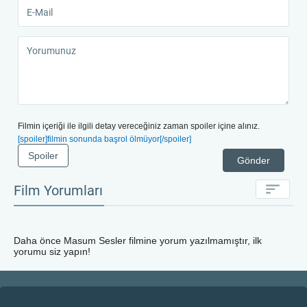
Filmin içeriği ile ilgili detay vereceğiniz zaman spoiler içine alınız.
[spoiler]filmin sonunda başrol ölmüyor[/spoiler]
Spoiler
Gönder
Film Yorumları
Daha önce
Masum Sesler
filmine yorum yazılmamıştır, ilk
yorumu siz yapın!