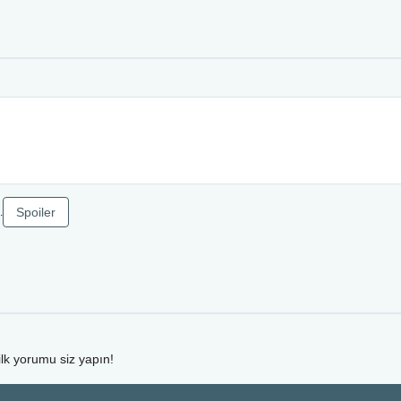
Spoiler
.
ilk yorumu siz yapın!