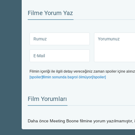
Filme Yorum Yaz
Filmin içeriği ile ilgili detay vereceğiniz zaman spoiler içine alınız
[spoiler]filmin sonunda başrol ölmüyor[/spoiler]
Film Yorumları
Daha önce
Meeting Boone
filmine yorum yazılmamıştır, 