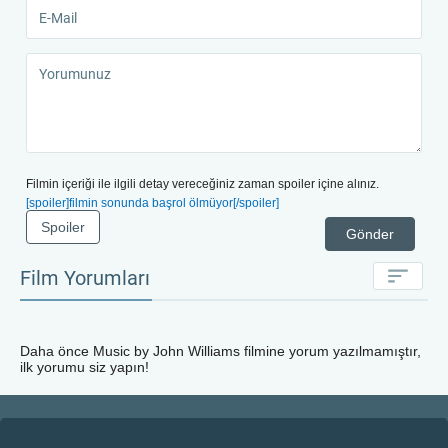
Filmin içeriği ile ilgili detay vereceğiniz zaman spoiler içine alınız.
[spoiler]filmin sonunda başrol ölmüyor[/spoiler]
Spoiler
Gönder
Film Yorumları
Daha önce
Music by John Williams
filmine yorum yazılmamıştır,
ilk yorumu siz yapın!