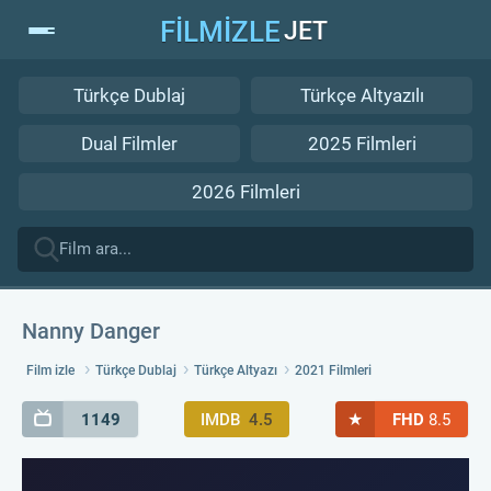
FİLMİZLE
JET
Türkçe Dublaj
Türkçe Altyazılı
Dual Filmler
2025 Filmleri
2026 Filmleri
Nanny Danger
Film izle
Türkçe Dublaj
Türkçe Altyazı
2021 Filmleri
★
1149
IMDB
4.5
FHD
8.5