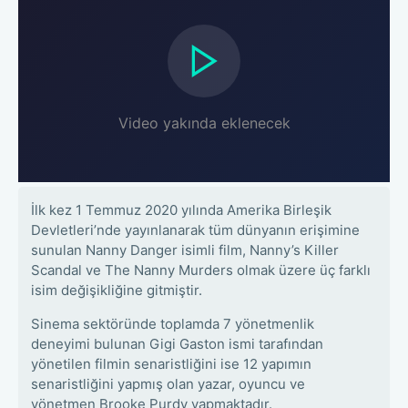
Video yakında eklenecek
İlk kez 1 Temmuz 2020 yılında Amerika Birleşik
Devletleri’nde yayınlanarak tüm dünyanın erişimine
sunulan Nanny Danger isimli film, Nanny’s Killer
Scandal ve The Nanny Murders olmak üzere üç farklı
isim değişikliğine gitmiştir.
Sinema sektöründe toplamda 7 yönetmenlik
deneyimi bulunan Gigi Gaston ismi tarafından
yönetilen filmin senaristliğini ise 12 yapımın
senaristliğini yapmış olan yazar, oyuncu ve
yönetmen Brooke Purdy yapmaktadır.