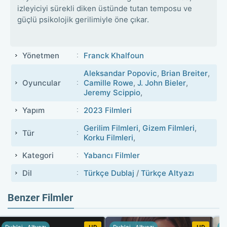
izleyiciyi sürekli diken üstünde tutan temposu ve
güçlü psikolojik gerilimiyle öne çıkar.
Yönetmen
Franck Khalfoun
Aleksandar Popovic
,
Brian Breiter
,
Oyuncular
Camille Rowe
,
J. John Bieler
,
Jeremy Scippio
,
Yapım
2023 Filmleri
Gerilim Filmleri
,
Gizem Filmleri
,
Tür
Korku Filmleri
,
Kategori
Yabancı Filmler
Dil
Türkçe Dublaj
/
Türkçe Altyazı
Benzer Filmler