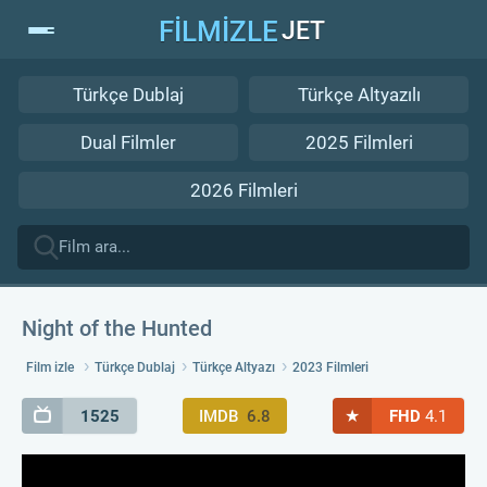
FİLMİZLE
JET
Türkçe Dublaj
Türkçe Altyazılı
Dual Filmler
2025 Filmleri
2026 Filmleri
Night of the Hunted
Film izle
Türkçe Dublaj
Türkçe Altyazı
2023 Filmleri
★
1525
IMDB
6.8
FHD
4.1