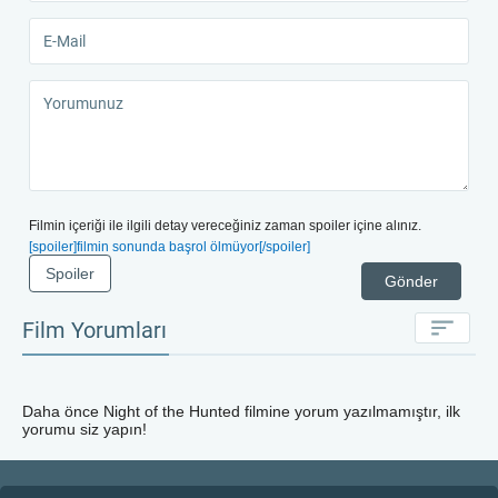
Filmin içeriği ile ilgili detay vereceğiniz zaman spoiler içine alınız.
[spoiler]filmin sonunda başrol ölmüyor[/spoiler]
Spoiler
Gönder
Film Yorumları
Daha önce
Night of the Hunted
filmine yorum yazılmamıştır, ilk
yorumu siz yapın!