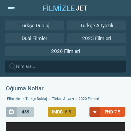
FİLMİZLE
JET
Türkçe Dublaj
Türkçe Altyazılı
Dual Filmler
2025 Filmleri
2026 Filmleri
Oğluma Notlar
Film izle
Türkçe Dublaj
Türkçe Altyazı
2020 Filmleri
★
489
IMDB
6.5
FHD
7.5