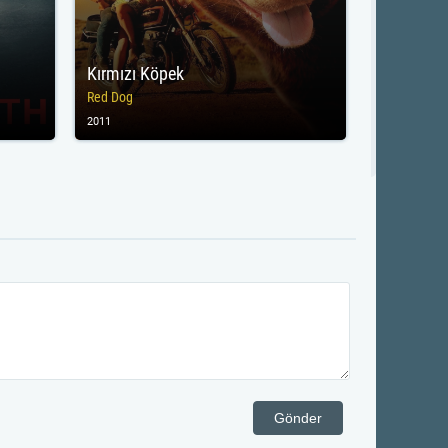
Kırmızı Köpek
Red Dog
2011
Gönder