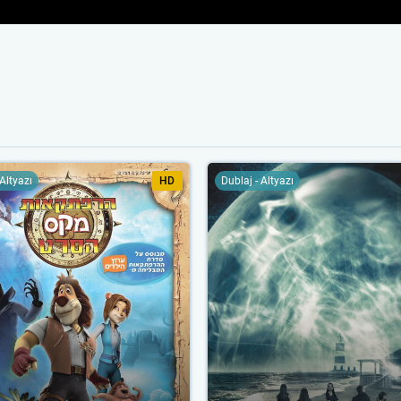
 Altyazı
HD
Dublaj - Altyazı