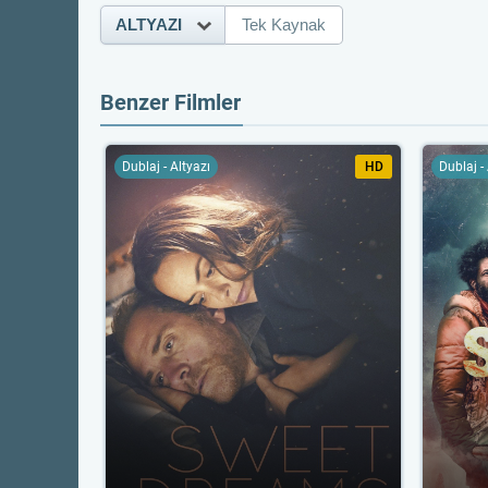
ALTYAZI
Tek Kaynak
Benzer Filmler
Dublaj - Altyazı
HD
Dublaj -