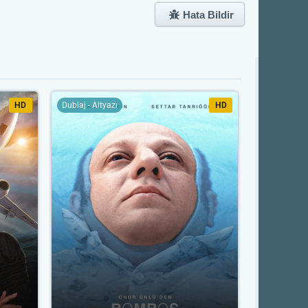
Hata Bildir
HD
Dublaj - Altyazı
HD