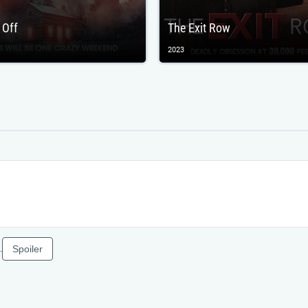
 Off
The Exit Row
2023
Spoiler
.