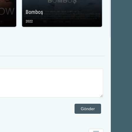
Bomboş
2022
Gönder