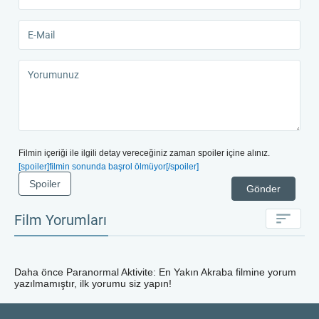
Filmin içeriği ile ilgili detay vereceğiniz zaman spoiler içine alınız.
[spoiler]filmin sonunda başrol ölmüyor[/spoiler]
Spoiler
Gönder
Film Yorumları
Daha önce
Paranormal Aktivite: En Yakın Akraba
filmine yorum
yazılmamıştır, ilk yorumu siz yapın!