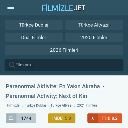
FİLMİZLE
JET
Türkçe Dublaj
Türkçe Altyazılı
Dual Filmler
2025 Filmleri
2026 Filmleri
Paranormal Aktivite: En Yakın Akraba
Paranormal Activity: Next of Kin
Film izle
Türkçe Dublaj
Türkçe Altyazı
2021 Filmleri
★
1744
IMDB
5.3
FHD
8.2