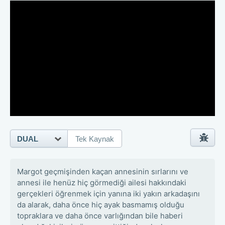
DUAL
Tek Kaynak
Margot geçmişinden kaçan annesinin sırlarını ve
annesi ile henüz hiç görmediği ailesi hakkındaki
gerçekleri öğrenmek için yanına iki yakın arkadaşını
da alarak, daha önce hiç ayak basmamış olduğu
topraklara ve daha önce varlığından bile haberi