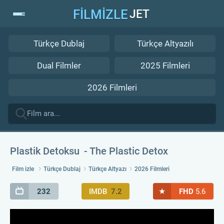
FİLMİZLE
JET
Türkçe Dublaj
Türkçe Altyazılı
Dual Filmler
2025 Filmleri
2026 Filmleri
Plastik Detoksu
The Plastic Detox
Film izle
Türkçe Dublaj
Türkçe Altyazı
2026 Filmleri
★
232
IMDB
7.2
FHD
5.6