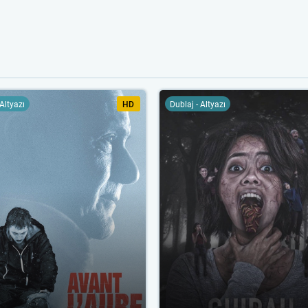
 Altyazı
HD
Dublaj - Altyazı