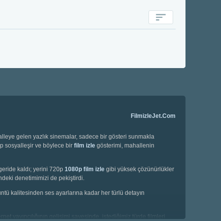
FilmizleJet.Com
halleye gelen yazlık sinemalar, sadece bir gösteri sunmakla
ip sosyalleşir ve böylece bir
film izle
gösterimi, mahallenin
geride kaldı; yerini 720p
1080p film izle
gibi yüksek çözünürlükler
deki denetimimizi de pekiştirdi.
örüntü kalitesinden ses ayarlarına kadar her türlü detayın
net yayıncılığının gelişimi sayesinde, istediğimiz türde filmleri