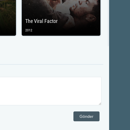
The Viral Factor
2012
Gönder