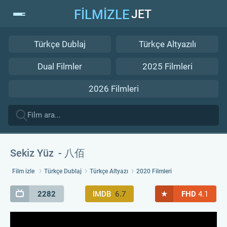
FİLMİZLE
JET
Türkçe Dublaj
Türkçe Altyazılı
Dual Filmler
2025 Filmleri
2026 Filmleri
Sekiz Yüz
八佰
Film izle
Türkçe Dublaj
Türkçe Altyazı
2020 Filmleri
★
2282
IMDB
6.7
FHD
4.1