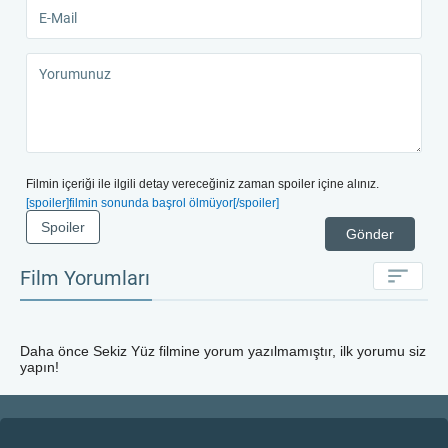
Filmin içeriği ile ilgili detay vereceğiniz zaman spoiler içine alınız.
[spoiler]filmin sonunda başrol ölmüyor[/spoiler]
Spoiler
Gönder
Film Yorumları
Daha önce
Sekiz Yüz
filmine yorum yazılmamıştır, ilk yorumu siz
yapın!