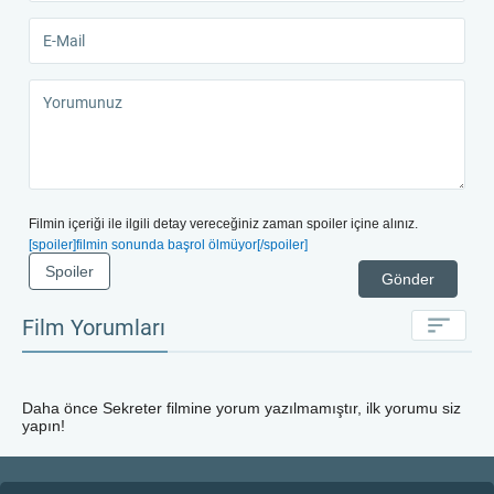
Filmin içeriği ile ilgili detay vereceğiniz zaman spoiler içine alınız.
[spoiler]filmin sonunda başrol ölmüyor[/spoiler]
Spoiler
Gönder
Film Yorumları
Daha önce
Sekreter
filmine yorum yazılmamıştır, ilk yorumu siz
yapın!