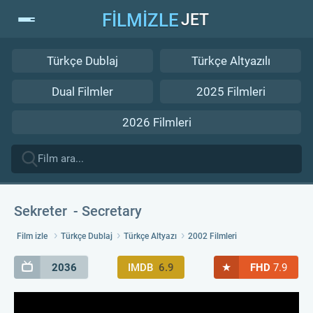
FİLMİZLE
JET
Türkçe Dublaj
Türkçe Altyazılı
Dual Filmler
2025 Filmleri
2026 Filmleri
Sekreter
Secretary
Film izle
Türkçe Dublaj
Türkçe Altyazı
2002 Filmleri
★
2036
IMDB
6.9
FHD
7.9