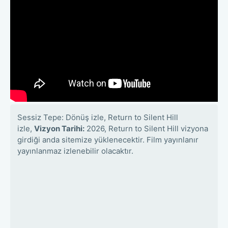
Sessiz Tepe: Dönüş izle, Return to Silent Hill
izle,
Vizyon Tarihi:
2026, Return to Silent Hill vizyona
girdiği anda sitemize yüklenecektir. Film yayınlanır
yayınlanmaz izlenebilir olacaktır.