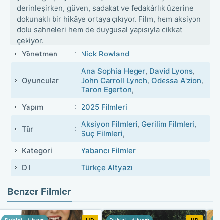
derinleşirken, güven, sadakat ve fedakârlık üzerine
dokunaklı bir hikâye ortaya çıkıyor. Film, hem aksiyon
dolu sahneleri hem de duygusal yapısıyla dikkat
çekiyor.
Yönetmen
Nick Rowland
Ana Sophia Heger
,
David Lyons
,
Oyuncular
John Carroll Lynch
,
Odessa A'zion
,
Taron Egerton
,
Yapım
2025 Filmleri
Aksiyon Filmleri
,
Gerilim Filmleri
,
Tür
Suç Filmleri
,
Kategori
Yabancı Filmler
Dil
Türkçe Altyazı
Benzer Filmler