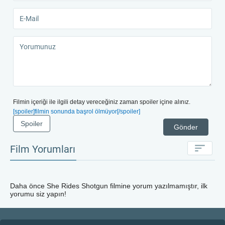
Filmin içeriği ile ilgili detay vereceğiniz zaman spoiler içine alınız.
[spoiler]filmin sonunda başrol ölmüyor[/spoiler]
Spoiler
Gönder
Film Yorumları
Daha önce
She Rides Shotgun
filmine yorum yazılmamıştır, ilk
yorumu siz yapın!