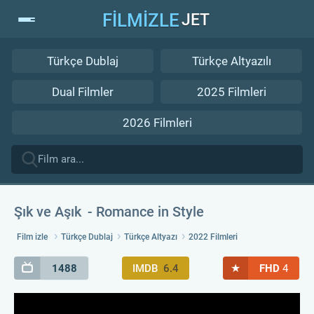
FİLMİZLE
JET
Türkçe Dublaj
Türkçe Altyazılı
Dual Filmler
2025 Filmleri
2026 Filmleri
Şık ve Aşık
Romance in Style
Film izle
Türkçe Dublaj
Türkçe Altyazı
2022 Filmleri
★
1488
IMDB
6.4
FHD
4