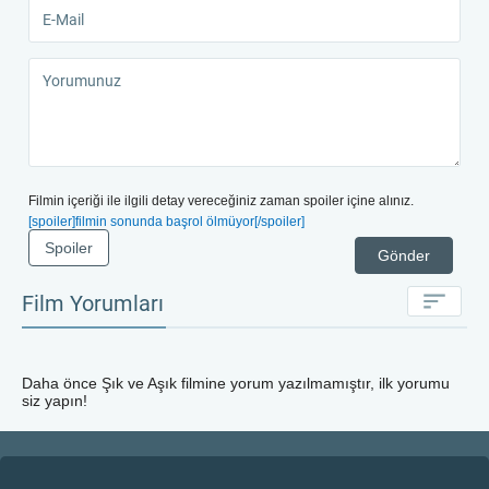
Filmin içeriği ile ilgili detay vereceğiniz zaman spoiler içine alınız.
[spoiler]filmin sonunda başrol ölmüyor[/spoiler]
Spoiler
Gönder
Film Yorumları
Daha önce
Şık ve Aşık
filmine yorum yazılmamıştır, ilk yorumu
siz yapın!