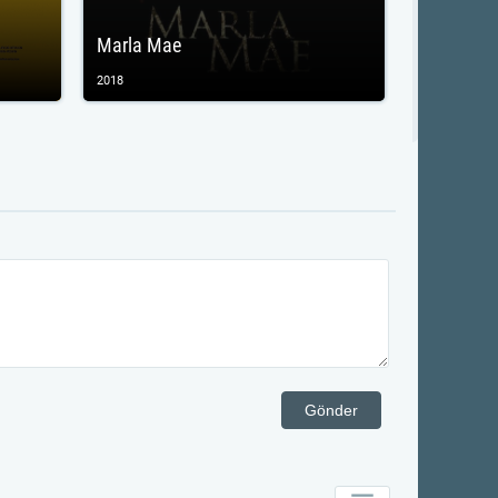
Marla Mae
2018
Gönder