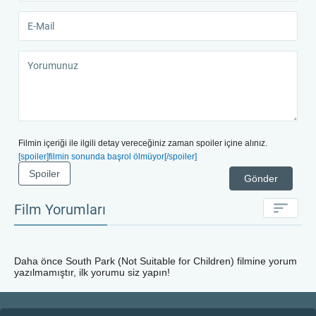
Filmin içeriği ile ilgili detay vereceğiniz zaman spoiler içine alınız.
[spoiler]filmin sonunda başrol ölmüyor[/spoiler]
Spoiler
Gönder
Film Yorumları
Daha önce
South Park (Not Suitable for Children)
filmine yorum
yazılmamıştır, ilk yorumu siz yapın!