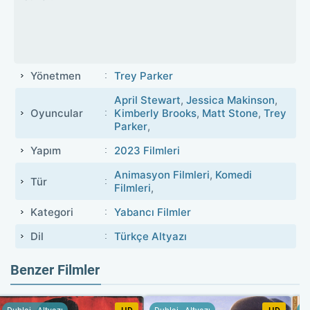
Yönetmen
Trey Parker
April Stewart
,
Jessica Makinson
,
Oyuncular
Kimberly Brooks
,
Matt Stone
,
Trey
Parker
,
Yapım
2023 Filmleri
Animasyon Filmleri
,
Komedi
Tür
Filmleri
,
Kategori
Yabancı Filmler
Dil
Türkçe Altyazı
Benzer Filmler