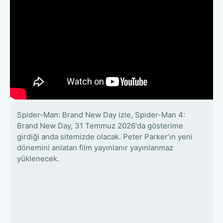
Spider-Man: Brand New Day izle, Spider-Man 4:
Brand New Day, 31 Temmuz 2026'da gösterime
girdiği anda sitemizde olacak. Peter Parker’ın yeni
dönemini anlatan film yayınlanır yayınlanmaz
yüklenecek.