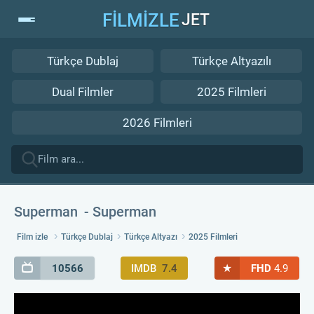
FİLMİZLE
JET
Türkçe Dublaj
Türkçe Altyazılı
Dual Filmler
2025 Filmleri
2026 Filmleri
Superman
Superman
Film izle
Türkçe Dublaj
Türkçe Altyazı
2025 Filmleri
★
10566
IMDB
7.4
FHD
4.9