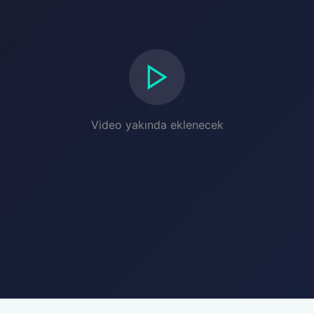
Video yakında eklenecek