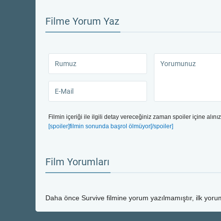
Filme Yorum Yaz
Filmin içeriği ile ilgili detay vereceğiniz zaman spoiler içine alınız
[spoiler]filmin sonunda başrol ölmüyor[/spoiler]
Film Yorumları
Daha önce
Survive
filmine yorum yazılmamıştır, ilk yoru