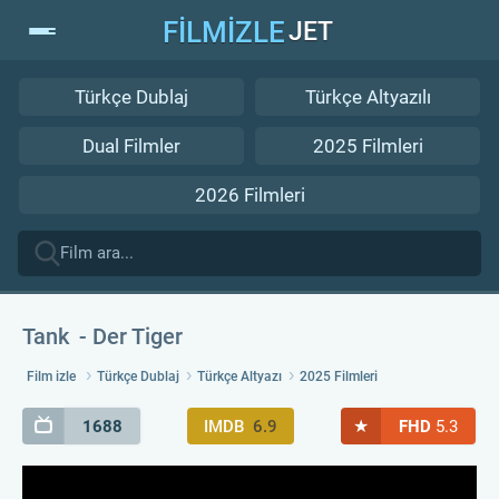
FİLMİZLE
JET
Türkçe Dublaj
Türkçe Altyazılı
Dual Filmler
2025 Filmleri
2026 Filmleri
Tank
Der Tiger
Film izle
Türkçe Dublaj
Türkçe Altyazı
2025 Filmleri
★
1688
IMDB
6.9
FHD
5.3