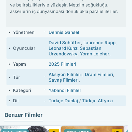
ve belirsizlikleriyle yüzleşir. Metalin soğukluğu,
askerlerin iç dünyasındaki donuklukla paralel ilerler.
Yönetmen
Dennis Gansel
David Schütter
,
Laurence Rupp
,
Oyuncular
Leonard Kunz
,
Sebastian
Urzendowsky
,
Yoran Leicher
,
Yapım
2025 Filmleri
Aksiyon Filmleri
,
Dram Filmleri
,
Tür
Savaş Filmleri
,
Kategori
Yabancı Filmler
Dil
Türkçe Dublaj
/
Türkçe Altyazı
Benzer Filmler