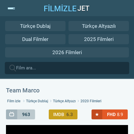
FİLMİZLE
JET
Türkçe Dublaj
Türkçe Altyazılı
Dual Filmler
2025 Filmleri
2026 Filmleri
Team Marco
Film izle
Türkçe Dublaj
Türkçe Altyazı
2020 Filmleri
★
963
IMDB
6.3
FHD
8.9