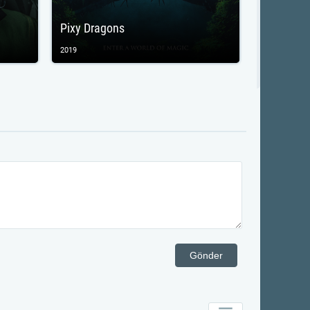
Pixy Dragons
2019
Gönder