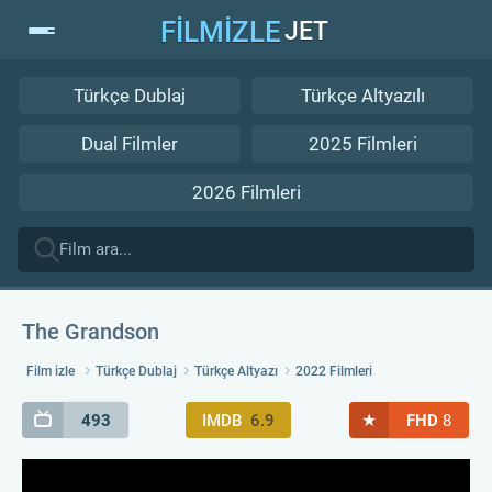
FİLMİZLE
JET
Türkçe Dublaj
Türkçe Altyazılı
Dual Filmler
2025 Filmleri
2026 Filmleri
The Grandson
Film izle
Türkçe Dublaj
Türkçe Altyazı
2022 Filmleri
★
493
IMDB
6.9
FHD
8